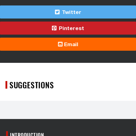
Twitter
Pinterest
Email
SUGGESTIONS
INTRODUCTION