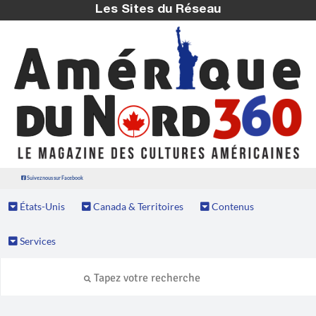
Les Sites du Réseau
Suivez nous sur Facebook
États-Unis
Canada & Territoires
Contenus
Services