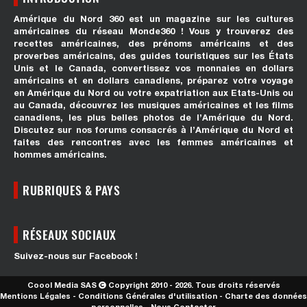
Amérique du Nord 360 est un magazine sur les cultures
américaines du réseau Monde360 ! Vous y trouverez des
recettes américaines, des prénoms américains et des
proverbes américains, des guides touristiques sur les États
Unis et le Canada, convertissez vos monnaies en dollars
américains et en dollars canadiens, préparez votre voyage
en Amérique du Nord ou votre expatriation aux Etats-Unis ou
au Canada, découvrez les musiques américaines et les films
canadiens, les plus belles photos de l’Amérique du Nord.
Discutez sur nos forums consacrés à l’Amérique du Nord et
faites des rencontres avec les femmes américaines et
hommes américains.
RUBRIQUES & PAYS
RÉSEAUX SOCIAUX
Suivez-nous sur Facebook !
Coool Media SAS
Copyright 2010 - 2026. Tous droits réservés
Mentions Légales
-
Conditions Générales d'utilisation
-
Charte des données
personnelles
-
Nous Contacter