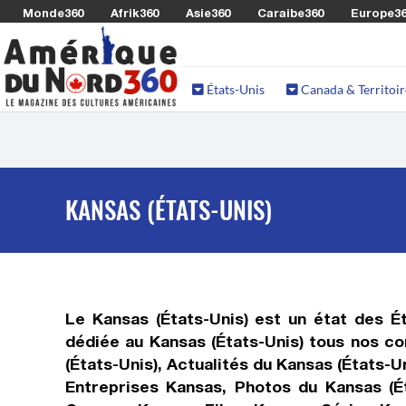
Monde360
Afrik360
Asie360
Caraibe360
Europe3
États-Unis
Canada & Territoir
KANSAS (ÉTATS-UNIS)
Le Kansas (États-Unis) est un état des É
dédiée au Kansas (États-Unis) tous nos co
(États-Unis), Actualités du Kansas (États-U
Entreprises Kansas, Photos du Kansas (Ét