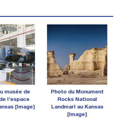
du musée de
Photo du Monument
 de l'espace
Rocks National
ansas [Image]
Landmarl au Kansas
[Image]