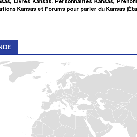
sas, Livres Kansas, Personnalités Kansas, Prénom
ations Kansas et Forums pour parler du Kansas (Éta
ONDE