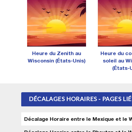
Heure du Zenith au
Heure du co
Wisconsin (États-Unis)
soleil au W
(États-
DÉCALAGES HORAIRES - PAGES LIÉ
Décalage Horaire entre le Mexique et le W