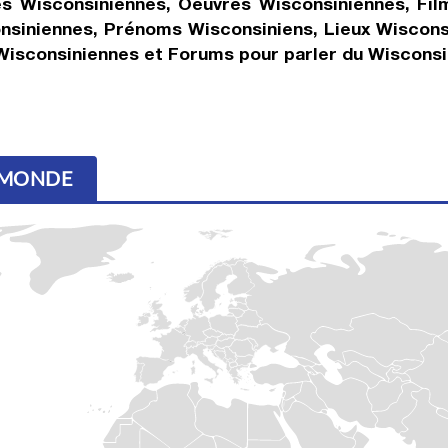
es Wisconsiniennes, Oeuvres Wisconsiniennes, Fil
nsiniennes, Prénoms Wisconsiniens, Lieux Wisconsi
Wisconsiniennes et Forums pour parler du Wisconsin
- MONDE