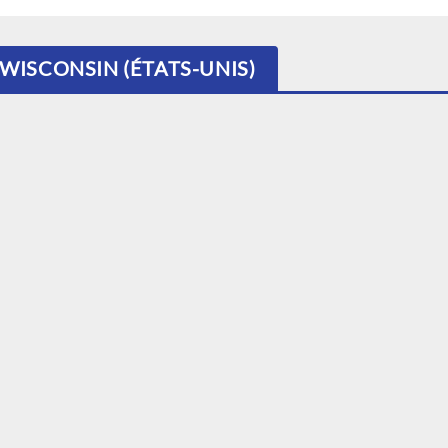
 WISCONSIN (ÉTATS-UNIS)