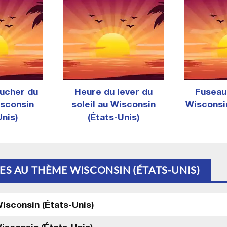
ucher du
Heure du lever du
Fuseau
isconsin
soleil au Wisconsin
Wisconsin
Unis)
(États-Unis)
ES AU THÈME WISCONSIN (ÉTATS-UNIS)
isconsin (États-Unis)