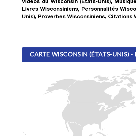
Vidéos du Wisconsin (États-Unis), Musiqu
Livres Wisconsiniens, Personnalités Wisco
Unis), Proverbes Wisconsiniens, Citations 
CARTE WISCONSIN (ÉTATS-UNIS) 