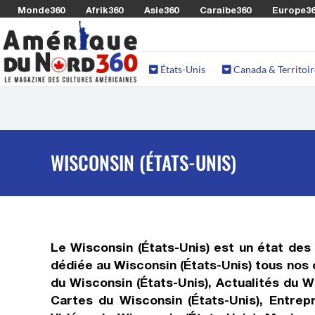
Monde360
Afrik360
Asie360
Caraibe360
Europe3
États-Unis
Canada & Territoir
WISCONSIN (ÉTATS-UNIS)
Le Wisconsin (États-Unis) est un état des
dédiée au Wisconsin (États-Unis) tous nos 
du Wisconsin (États-Unis), Actualités du W
Cartes du Wisconsin (États-Unis), Entrep