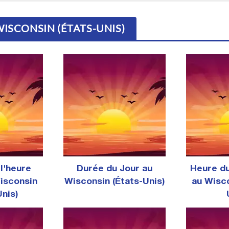
WISCONSIN (ÉTATS-UNIS)
l'heure
Durée du Jour au
Heure d
Wisconsin
Wisconsin (États-Unis)
au Wisco
Unis)