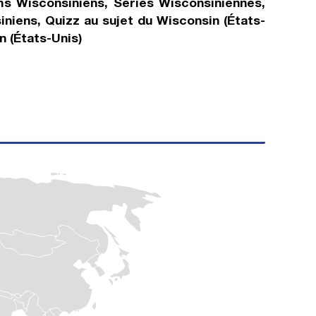
ms Wisconsiniens, Séries Wisconsiniennes,
niens, Quizz au sujet du Wisconsin (États-
 (États-Unis)