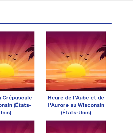
u Crépuscule
Heure de l'Aube et de
nsin (États-
l'Aurore au Wisconsin
Unis)
(États-Unis)