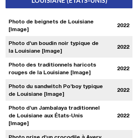
LOUISIANE (ÉTATS-UNIS)
Photo de beignets de Louisiane
2022
[Image]
Photo d'un boudin noir typique de
2022
la Louisiane [Image]
Photo des traditionnels haricots
2022
rouges de la Louisiane [Image]
Photo du sandwitch Po'boy typique
2022
de Louisiane [Image]
Photo d'un Jambalaya traditionnel
de Louisiane aux États-Unis
2022
[Image]
Photo prise d'un crocodile à Avery