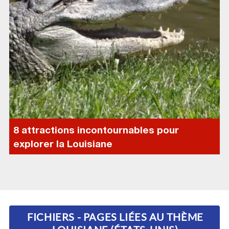
8 attractions incontournables pour
explorer la Louisiane
FICHIERS - PAGES LIÉES AU THÈME