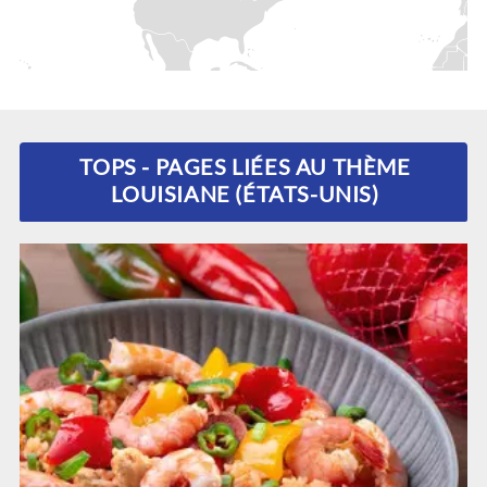
TOPS - PAGES LIÉES AU THÈME
LOUISIANE (ÉTATS-UNIS)