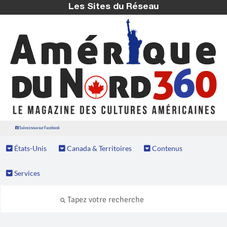
Les Sites du Réseau
Suivez nous sur Facebook
États-Unis
Canada & Territoires
Contenus
Services