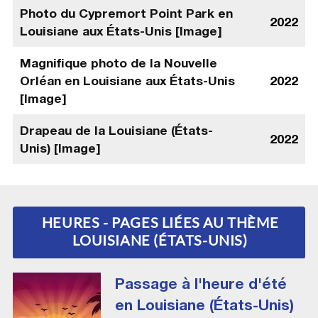
Photo du Cypremort Point Park en
2022
Louisiane aux États-Unis [Image]
Magnifique photo de la Nouvelle
Orléan en Louisiane aux États-Unis
2022
[Image]
Drapeau de la Louisiane (États-
2022
Unis) [Image]
HEURES - PAGES LIÉES AU THÈME
LOUISIANE (ÉTATS-UNIS)
Passage à l'heure d'été
en Louisiane (États-Unis)