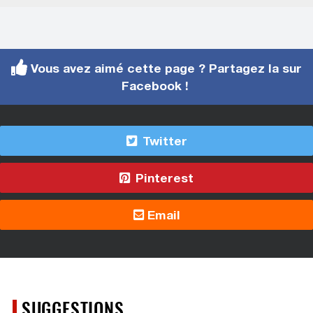
Vous avez aimé cette page ? Partagez la sur
Facebook !
Twitter
Pinterest
Email
SUGGESTIONS