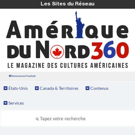
Les Sites du Réseau
Suivez nous sur Facebook
États-Unis
Canada & Territoires
Contenus
Services