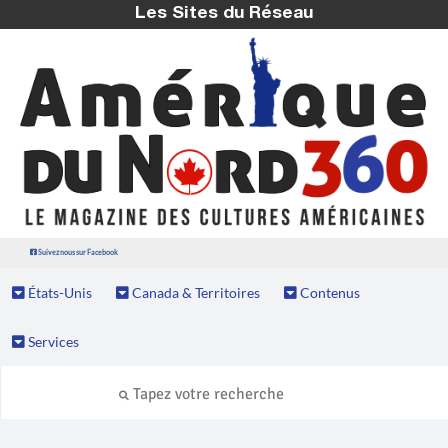
Les Sites du Réseau
Suivez nous sur Facebook
États-Unis
Canada & Territoires
Contenus
Services