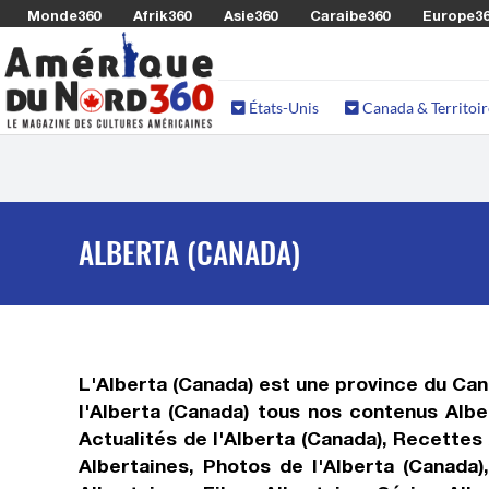
Monde360
Afrik360
Asie360
Caraibe360
Europe3
États-Unis
Canada & Territoir
ALBERTA (CANADA)
L'Alberta (Canada) est une province du Ca
l'Alberta (Canada) tous nos contenus Alber
Actualités de l'Alberta (Canada), Recettes 
Albertaines, Photos de l'Alberta (Canada)