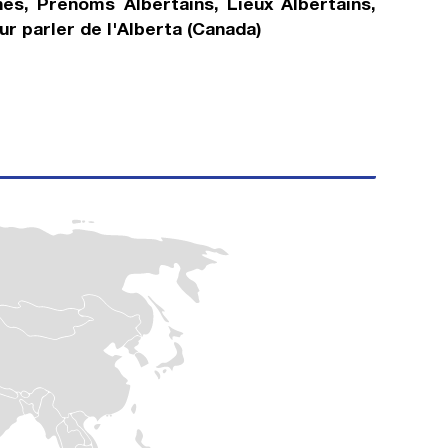
nes, Prénoms Albertains, Lieux Albertains,
ur parler de l'Alberta (Canada)