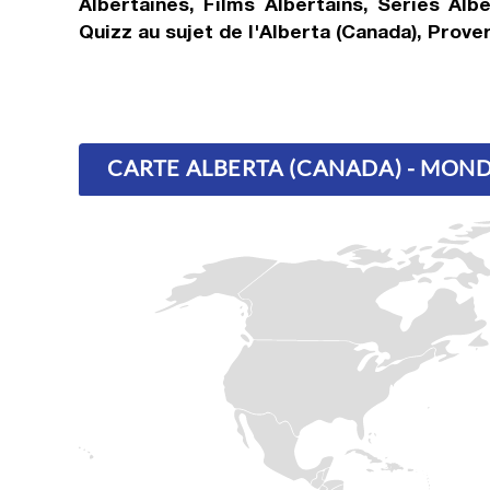
Albertaines, Films Albertains, Séries Alb
Quizz au sujet de l'Alberta (Canada), Prove
CARTE ALBERTA (CANADA) - MON