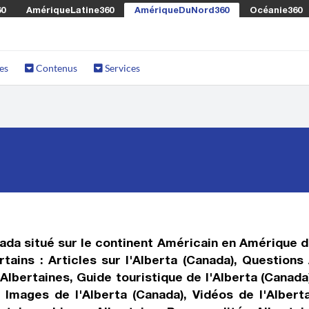
60
AmériqueLatine360
AmériqueDuNord360
Océanie360
es
Contenus
Services
nada situé sur le continent Américain en Amérique 
tains : Articles sur l'Alberta (Canada), Questions
Albertaines, Guide touristique de l'Alberta (Canada
, Images de l'Alberta (Canada), Vidéos de l'Alber