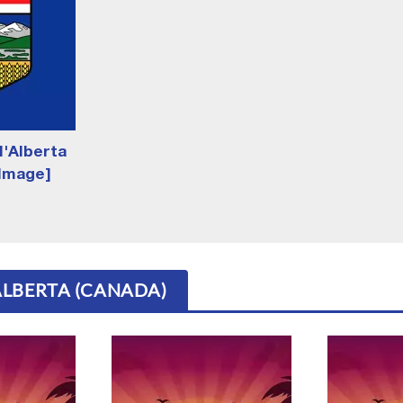
l'Alberta
[Image]
ALBERTA (CANADA)