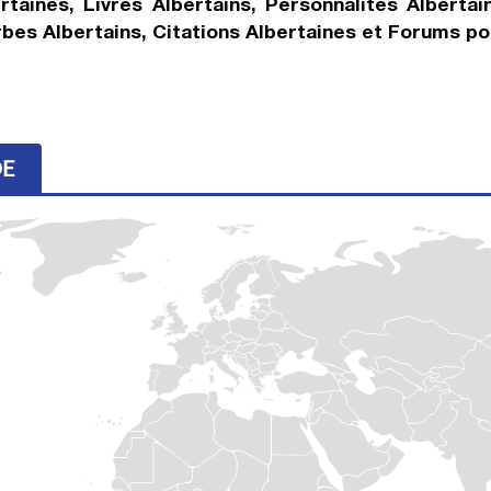
ertaines, Livres Albertains, Personnalités Albertai
rbes Albertains, Citations Albertaines et Forums po
DE