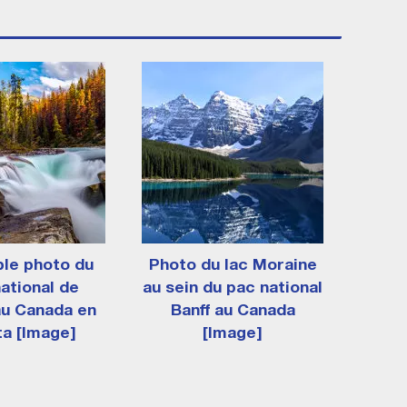
ble photo du
Photo du lac Moraine
ational de
au sein du pac national
au Canada en
Banff au Canada
ta [Image]
[Image]