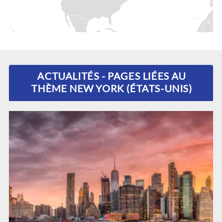
ACTUALITÉS - PAGES LIÉES AU
THÈME NEW YORK (ÉTATS-UNIS)