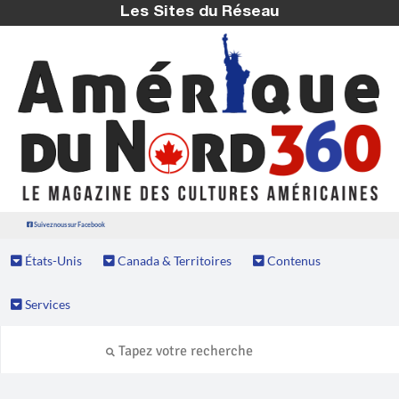
Les Sites du Réseau
Suivez nous sur Facebook
États-Unis
Canada & Territoires
Contenus
Services