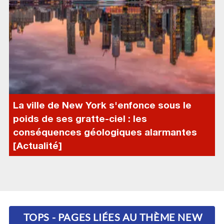
La ville de New York s'enfonce sous le
poids de ses gratte-ciel : les
conséquences géologiques alarmantes
[Actualité]
TOPS - PAGES LIÉES AU THÈME NEW