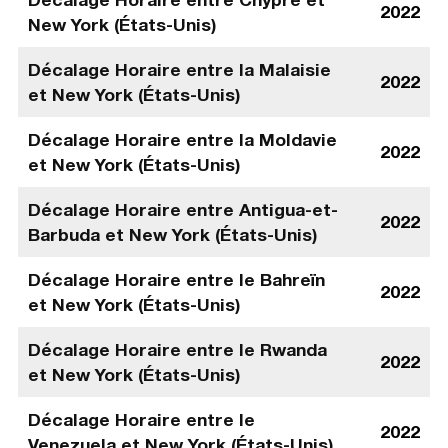
2022
New York (États-Unis)
Décalage Horaire entre la Malaisie
2022
et New York (États-Unis)
Décalage Horaire entre la Moldavie
2022
et New York (États-Unis)
Décalage Horaire entre Antigua-et-
2022
Barbuda et New York (États-Unis)
Décalage Horaire entre le Bahreïn
2022
et New York (États-Unis)
Décalage Horaire entre le Rwanda
2022
et New York (États-Unis)
Décalage Horaire entre le
2022
Venezuela et New York (États-Unis)