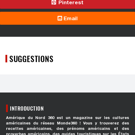
Pinterest
Email
SUGGESTIONS
INTRODUCTION
Amérique du Nord 360 est un magazine sur les cultures
américaines du réseau Monde360 ! Vous y trouverez des
recettes américaines, des prénoms américains et des
proverbes américains, des guides touristiques sur les États