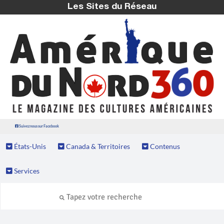
Les Sites du Réseau
Suivez nous sur Facebook
États-Unis
Canada & Territoires
Contenus
Services