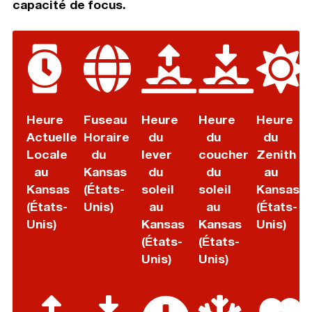
capacité de focus.
Heure
Fuseau
Heure
Heure
Heure
Actuelle
Horaire
du
du
du
Locale
du
lever
coucher
Zenith
au
Kansas
du
du
au
Kansas
(États-
soleil
soleil
Kansas
(États-
Unis)
au
au
(États-
Unis)
Kansas
Kansas
Unis)
(États-
(États-
Unis)
Unis)