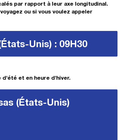
alés par rapport à leur axe longitudinal.
s voyagez ou si vous voulez appeler
(États-Unis) : 09H30
 d'été et en heure d'hiver.
sas (États-Unis)