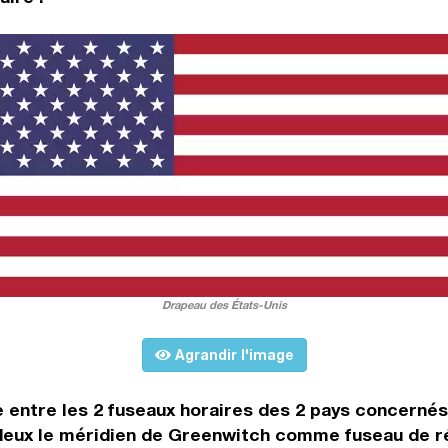
Drapeau des États-Unis
Agrandir l'image
ce entre les 2 fuseaux horaires des 2 pays concerné
deux le méridien de Greenwitch comme fuseau de réf