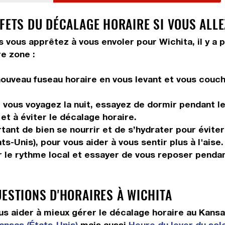
FETS DU DÉCALAGE HORAIRE SI VOUS ALLE
s vous apprêtez à vous envoler pour Wichita, il y a 
e zone :
ouveau fuseau horaire en vous levant et vous couch
vous voyagez la nuit, essayez de dormir pendant le 
et à éviter le décalage horaire.
tant de bien se nourrir et de s’hydrater pour éviter
s-Unis), pour vous aider à vous sentir plus à l'aise.
 le rythme local et essayer de vous reposer pendan
UESTIONS D'HORAIRES À WICHITA
 aider à mieux gérer le décalage horaire au Kansa
ansas (États-Unis)
mais aussi
Heure du lever du sole