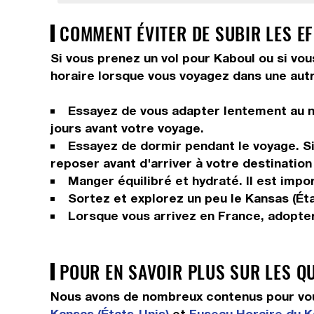
COMMENT ÉVITER DE SUBIR LES EF
Si vous prenez un vol pour Kaboul ou si vou
horaire lorsque vous voyagez dans une autr
Essayez de vous adapter lentement au n
jours avant votre voyage.
Essayez de dormir pendant le voyage. Si 
reposer avant d'arriver à votre destination 
Manger équilibré et hydraté. Il est impor
Sortez et explorez un peu le Kansas (État
Lorsque vous arrivez en France, adopter
POUR EN SAVOIR PLUS SUR LES Q
Nous avons de nombreux contenus pour vous
Kansas (États-Unis)
et
Fuseau Horaire du K