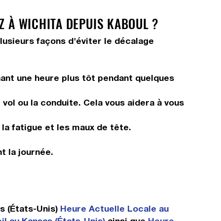
Z À WICHITA DEPUIS KABOUL ?
plusieurs façons d'éviter le décalage
ant une heure plus tôt pendant quelques
vol ou la conduite. Cela vous aidera à vous
 la fatigue et les maux de tête.
t la journée.
s (États-Unis)
Heure Actuelle Locale au
il au Kansas (États-Unis)
ainsi que
Heure