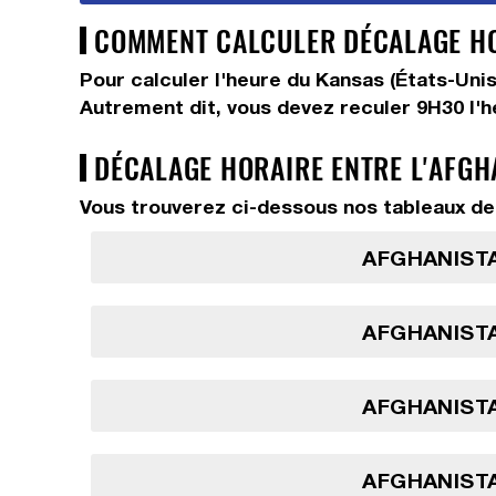
COMMENT CALCULER DÉCALAGE HOR
Pour calculer l'heure du Kansas (États-Uni
Autrement dit, vous devez
reculer 9H30
l'
DÉCALAGE HORAIRE ENTRE L'AFGH
Vous trouverez ci-dessous nos tableaux de 
AFGHANISTA
AFGHANISTA
AFGHANISTA
AFGHANISTA