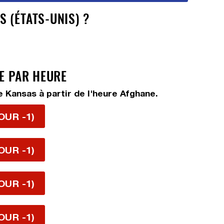
 (ÉTATS-UNIS) ?
RE PAR HEURE
 Kansas à partir de l'heure Afghane.
OUR -1)
OUR -1)
OUR -1)
OUR -1)