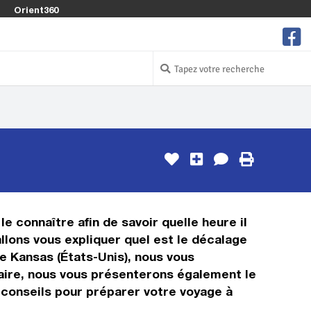
Orient360
le connaître afin de savoir quelle heure il
allons vous expliquer quel est le décalage
e Kansas (États-Unis), nous vous
oraire, nous vous présenterons également le
s conseils pour préparer votre voyage à