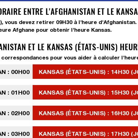
AIRE ENTRE L'AFGHANISTAN ET LE KANSAS
s), vous devez
retirer 09H30
à l'heure d'Afghanistan.
heure Afghane pour obtenir l'heure Kansas.
ANISTAN ET LE KANSAS (ÉTATS-UNIS) HEU
correspondances pour vous aider à calculer l'heure
N : 00H00
KANSAS (ÉTATS-UNIS) : 14H30 (J
N : 01H00
KANSAS (ÉTATS-UNIS) : 15H30 (J
N : 02H00
KANSAS (ÉTATS-UNIS) : 16H30 (J
N : 03H00
KANSAS (ÉTATS-UNIS) : 17H30 (J