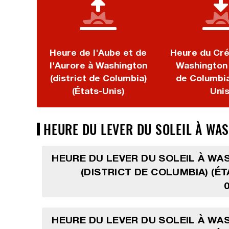
Heure de l'Aube et de
Heure du Cré
l'Aurore à Washington
Washington 
(district de Columbia)
de Columbia
(États-Unis)
Unis
HEURE DU LEVER DU SOLEIL À WAS
HEURE DU LEVER DU SOLEIL À W
(DISTRICT DE COLUMBIA) (ÉT
HEURE DU LEVER DU SOLEIL À W