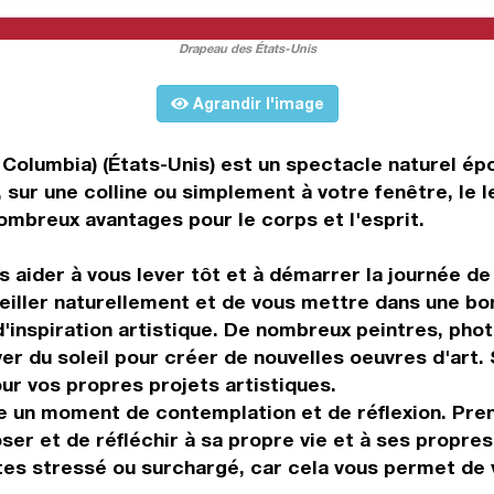
Drapeau des États-Unis
Agrandir l'image
e Columbia) (États-Unis) est un spectacle naturel ép
 sur une colline ou simplement à votre fenêtre, le 
ombreux avantages pour le corps et l'esprit.
 aider à vous lever tôt et à démarrer la journée de 
eiller naturellement et de vous mettre dans une bon
d'inspiration artistique. De nombreux peintres, pho
 du soleil pour créer de nouvelles oeuvres d'art. Si
our vos propres projets artistiques.
re un moment de contemplation et de réflexion. Pren
oser et de réfléchir à sa propre vie et à ses propre
tes stressé ou surchargé, car cela vous permet de