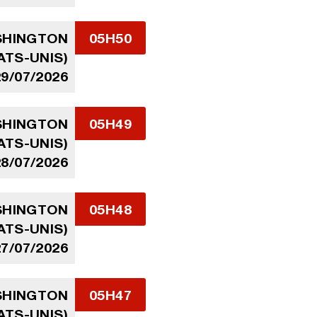
ASHINGTON
05H50
ATS-UNIS)
29/07/2026
ASHINGTON
05H49
ATS-UNIS)
28/07/2026
ASHINGTON
05H48
ATS-UNIS)
27/07/2026
ASHINGTON
05H47
ATS-UNIS)