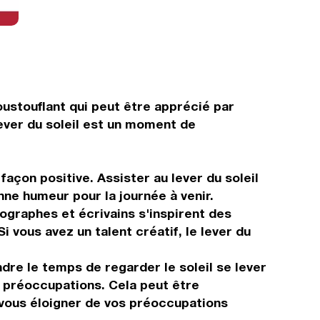
oustouflant qui peut être apprécié par
lever du soleil est un moment de
façon positive. Assister au lever du soleil
ne humeur pour la journée à venir.
tographes et écrivains s'inspirent des
 vous avez un talent créatif, le lever du
dre le temps de regarder le soleil se lever
s préoccupations. Cela peut être
 vous éloigner de vos préoccupations