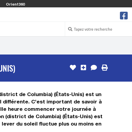
Orient360
UNIS)
district de Columbia) (États-Unis) est un
 différente. C’est important de savoir à
quelle heure commencer votre journée à
n (district de Columbia) (États-Unis) est
ever du soleil fluctue plus ou moins en