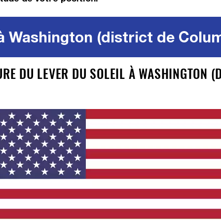
 à Washington (district de Colum
URE DU LEVER DU SOLEIL À WASHINGTON (D