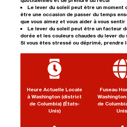
quotidiennes et de prendre du recul
Le lever du soleil peut être un moment d
être une occasion de passer du temps ense
que vous aimez et vous aider à vous sentir
Le lever du soleil peut être un facteur 
dorée et les couleurs chaudes du lever du s
Si vous êtes stressé ou déprimé, prendre le
Heure Actuelle Locale
Fuseau Hor
à Washington (district
Washington 
de Columbia) (États-
de Columbia
Unis)
Unis