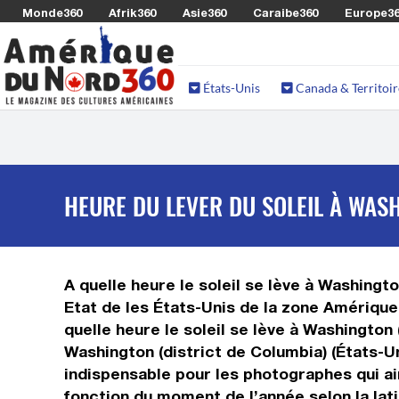
Monde360
Afrik360
Asie360
Caraibe360
Europe3
États-Unis
Canada & Territoir
HEURE DU LEVER DU SOLEIL À WASH
A quelle heure le soleil se lève à Washingto
Etat de les États-Unis de la zone Amérique 
quelle heure le soleil se lève à Washington
Washington (district de Columbia) (États-Un
indispensable pour les photographes qui ai
fonction du moment de l’année selon la lati