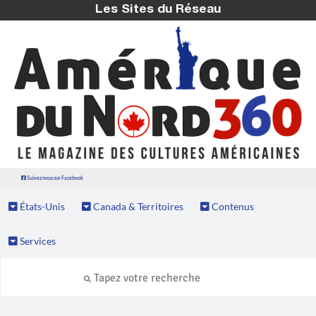
Les Sites du Réseau
Suivez nous sur Facebook
États-Unis
Canada & Territoires
Contenus
Services