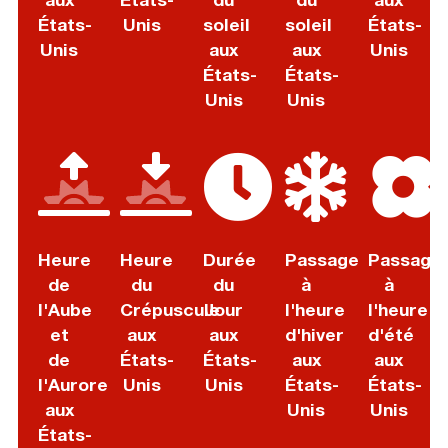
États-
Unis
soleil
soleil
États-
Unis
aux
aux
Unis
États-
États-
Unis
Unis
Heure
Heure
Durée
Passage
Passage
de
du
du
à
à
l'Aube
Crépuscule
Jour
l'heure
l'heure
et
aux
aux
d'hiver
d'été
de
États-
États-
aux
aux
l'Aurore
Unis
Unis
États-
États-
aux
Unis
Unis
États-