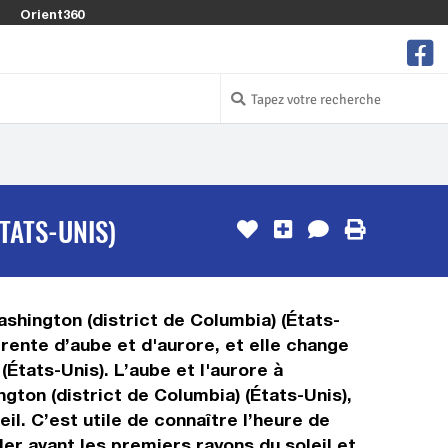
Orient360
TATS-UNIS)
ashington (district de Columbia) (États-
rente d’aube et d'aurore, et elle change
États-Unis). L’aube et l'aurore à
ngton (district de Columbia) (États-Unis),
il. C’est utile de connaître l’heure de
ler avant les premiers rayons du soleil et