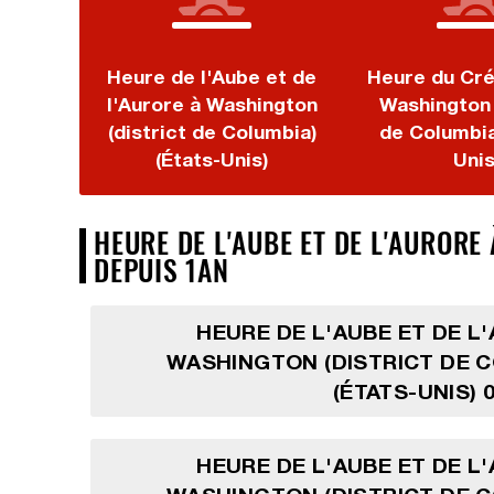
Heure de l'Aube et de
Heure du Cré
l'Aurore à Washington
Washington 
(district de Columbia)
de Columbia
(États-Unis)
Unis
HEURE DE L'AUBE ET DE L'AURORE
DEPUIS 1AN
HEURE DE L'AUBE ET DE L
WASHINGTON (DISTRICT DE 
(ÉTATS-UNIS) 
HEURE DE L'AUBE ET DE L