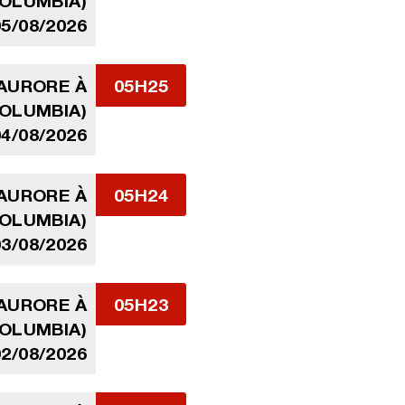
COLUMBIA)
05/08/2026
'AURORE À
05H25
COLUMBIA)
04/08/2026
'AURORE À
05H24
COLUMBIA)
03/08/2026
'AURORE À
05H23
COLUMBIA)
02/08/2026