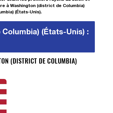
rore à Washington (district de Columbia)
umbia) (États-Unis).
 Columbia) (États-Unis) :
TON (DISTRICT DE COLUMBIA)