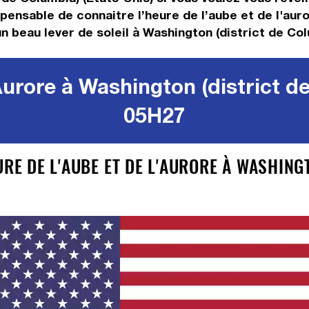
ispensable de connaitre l’heure de l’aube et de l'au
n beau lever de soleil à Washington (district de Col
Aurore à Washington (district de
05H27
URE DE L'AUBE ET DE L'AURORE À WASHING