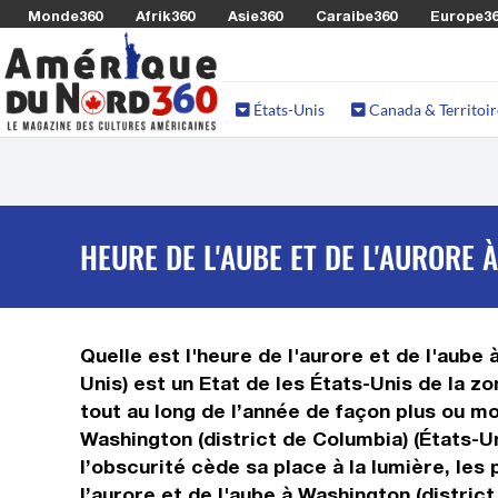
Monde360
Afrik360
Asie360
Caraibe360
Europe3
États-Unis
Canada & Territoir
HEURE DE L'AUBE ET DE L'AURORE 
Quelle est l'heure de l'aurore et de l'aube
Unis) est un Etat de les États-Unis de la 
tout au long de l’année de façon plus ou mo
Washington (district de Columbia) (États-Uni
l’obscurité cède sa place à la lumière, les 
l’aurore et de l'aube à Washington (district