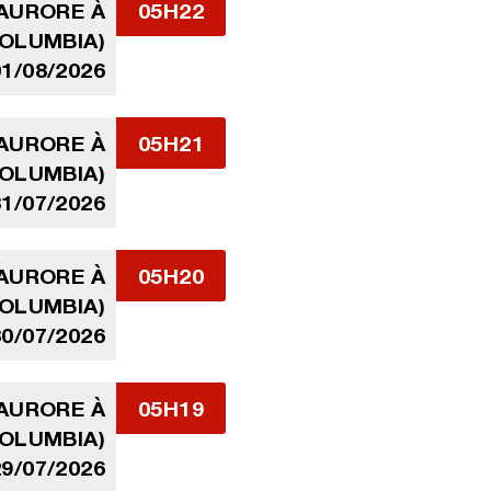
'AURORE À
05H22
COLUMBIA)
01/08/2026
'AURORE À
05H21
COLUMBIA)
31/07/2026
'AURORE À
05H20
COLUMBIA)
30/07/2026
'AURORE À
05H19
COLUMBIA)
29/07/2026