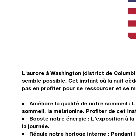
L'aurore à Washington (district de Columbi
semble possible. Cet instant où la nuit cèd
pas en profiter pour se ressourcer et se 
Améliore la qualité de notre sommeil :
sommeil, la mélatonine. Profiter de cet in
Booste notre énergie : L'exposition à la
la journée.
Régule notre horloge interne : Pendant l