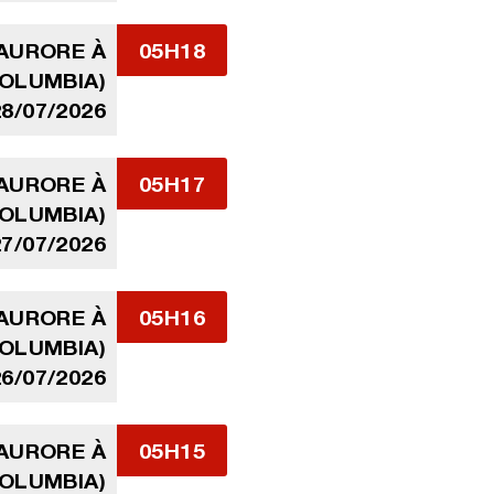
'AURORE À
05H18
COLUMBIA)
28/07/2026
'AURORE À
05H17
COLUMBIA)
27/07/2026
'AURORE À
05H16
COLUMBIA)
26/07/2026
'AURORE À
05H15
COLUMBIA)