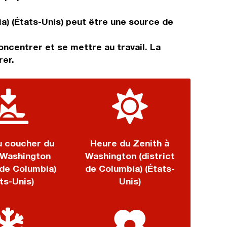
ia) (États-Unis) peut être une source de
ncentrer et se mettre au travail. La
rer.
u coucher du
Heure du Zenith à
à Washington
Washington (district
 de Columbia)
de Columbia) (États-
ts-Unis)
Unis)