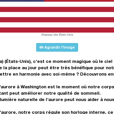
Drapeau des États-Unis
Agrandir l'image
a) (États-Unis), c'est ce moment magique où le ciel
e la place au jour peut être très bénéfique pour not
mettre en harmonie avec soi-même ? Découvrons ens
 L'aurore à Washington est le moment où notre cor
stant peut améliorer notre qualité de sommeil.
 lumière naturelle de l'aurore peut nous aider à nou
'aurore, notre corps régule son horloge interne, ce