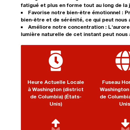
fatigué et plus en forme tout au long de la 
Favorise notre bien-être émotionnel : Pr
bien-être et de sérénité, ce qui peut nous 
Améliore notre concentration : L'aurore
lumière naturelle de cet instant peut nous 
Heure Actuelle Locale
Fuseau Hor
à Washington (district
Washington 
de Columbia) (États-
de Columbia
Unis)
Unis