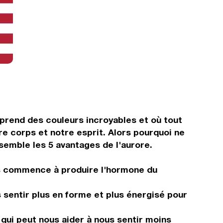
 prend des couleurs incroyables et où tout
re corps et notre esprit. Alors pourquoi ne
emble les 5 avantages de l'aurore.
ps commence à produire l'hormone du
s sentir plus en forme et plus énergisé pour
 qui peut nous aider à nous sentir moins