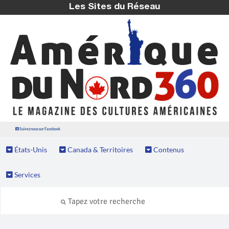
Les Sites du Réseau
Suivez nous sur Facebook
États-Unis
Canada & Territoires
Contenus
Services