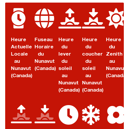
Heure
Fuseau
Heure
Heure
Heure
Actuelle
Horaire
du
du
du
Locale
du
lever
coucher
Zenith
au
Nunavut
du
du
au
Nunavut
(Canada)
soleil
soleil
Nunavut
(Canada)
au
au
(Canada)
Nunavut
Nunavut
(Canada)
(Canada)