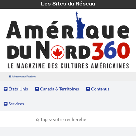
Les Sites du Réseau
Suivez nous sur Facebook
États-Unis
Canada & Territoires
Contenus
Services