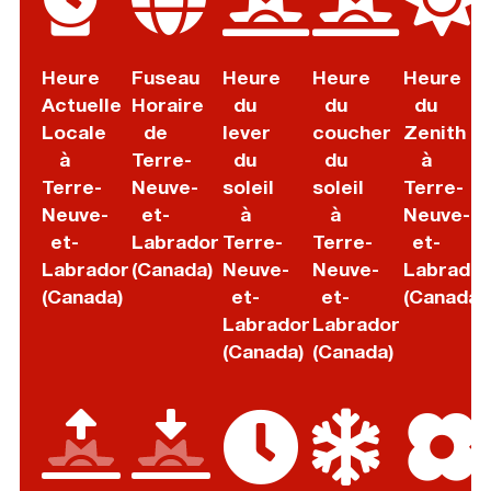
Heure
Fuseau
Heure
Heure
Heure
Actuelle
Horaire
du
du
du
Locale
de
lever
coucher
Zenith
à
Terre-
du
du
à
Terre-
Neuve-
soleil
soleil
Terre-
Neuve-
et-
à
à
Neuve-
et-
Labrador
Terre-
Terre-
et-
Labrador
(Canada)
Neuve-
Neuve-
Labrador
(Canada)
et-
et-
(Canada)
Labrador
Labrador
(Canada)
(Canada)