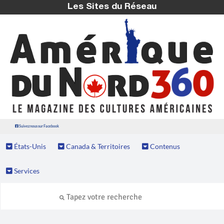
Les Sites du Réseau
Suivez nous sur Facebook
États-Unis
Canada & Territoires
Contenus
Services