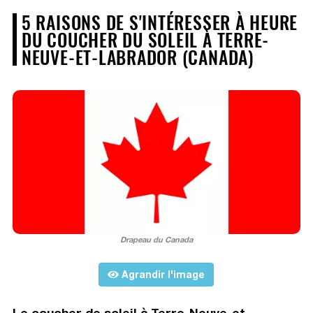
5 RAISONS DE S'INTÉRESSER À HEURE
DU COUCHER DU SOLEIL À TERRE-
NEUVE-ET-LABRADOR (CANADA)
Drapeau du Canada
Agrandir l'image
Le coucher de soleil à Terre-Neuve-et-