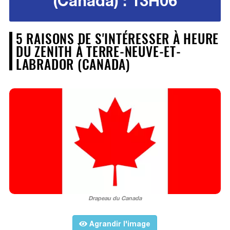
(Canada) : 13H06
5 RAISONS DE S'INTÉRESSER À HEURE
DU ZENITH À TERRE-NEUVE-ET-
LABRADOR (CANADA)
Drapeau du Canada
Agrandir l'image