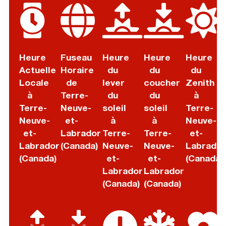
Heure
Fuseau
Heure
Heure
Heure
Actuelle
Horaire
du
du
du
Locale
de
lever
coucher
Zenith
à
Terre-
du
du
à
Terre-
Neuve-
soleil
soleil
Terre-
Neuve-
et-
à
à
Neuve-
et-
Labrador
Terre-
Terre-
et-
Labrador
(Canada)
Neuve-
Neuve-
Labrador
(Canada)
et-
et-
(Canada)
Labrador
Labrador
(Canada)
(Canada)