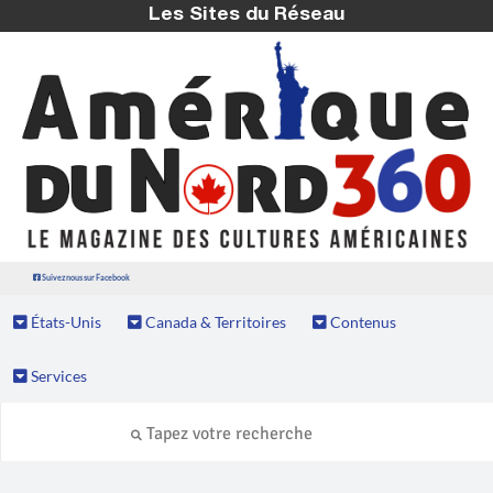
Les Sites du Réseau
Suivez nous sur Facebook
États-Unis
Canada & Territoires
Contenus
Services