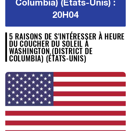
Columbia) (États-Unis) :
20H04
5 RAISONS DE S'INTÉRESSER À HEURE
DU COUCHER DU SOLEIL À
WASHINGTON (DISTRICT DE
COLUMBIA) (ÉTATS-UNIS)