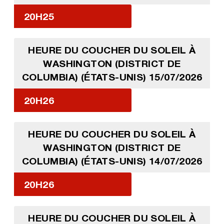
20H25
HEURE DU COUCHER DU SOLEIL À
WASHINGTON (DISTRICT DE
COLUMBIA) (ÉTATS-UNIS) 15/07/2026
20H26
HEURE DU COUCHER DU SOLEIL À
WASHINGTON (DISTRICT DE
COLUMBIA) (ÉTATS-UNIS) 14/07/2026
20H26
HEURE DU COUCHER DU SOLEIL À