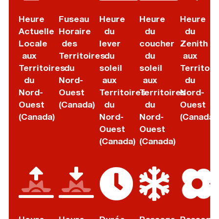
Heure
Fuseau
Heure
Heure
Heure
Actuelle
Horaire
du
du
du
Locale
des
lever
coucher
Zenith
aux
Territoires
du
du
aux
Territoires
du
soleil
soleil
Territoir
du
Nord-
aux
aux
du
Nord-
Ouest
Territoires
Territoires
Nord-
Ouest
(Canada)
du
du
Ouest
(Canada)
Nord-
Nord-
(Canada)
Ouest
Ouest
(Canada)
(Canada)