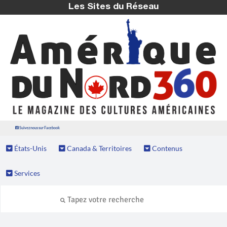
Les Sites du Réseau
Suivez nous sur Facebook
États-Unis
Canada & Territoires
Contenus
Services