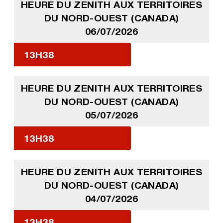
HEURE DU ZENITH AUX TERRITOIRES
DU NORD-OUEST (CANADA)
06/07/2026
13H38
HEURE DU ZENITH AUX TERRITOIRES
DU NORD-OUEST (CANADA)
05/07/2026
13H38
HEURE DU ZENITH AUX TERRITOIRES
DU NORD-OUEST (CANADA)
04/07/2026
13H38