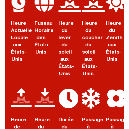
Heure
Fuseau
Heure
Heure
Heure
Actuelle
Horaire
du
du
du
Locale
des
lever
coucher
Zenith
aux
États-
du
du
aux
États-
Unis
soleil
soleil
États-
Unis
aux
aux
Unis
États-
États-
Unis
Unis
Heure
Heure
Durée
Passage
Passage
de
du
du
à
à