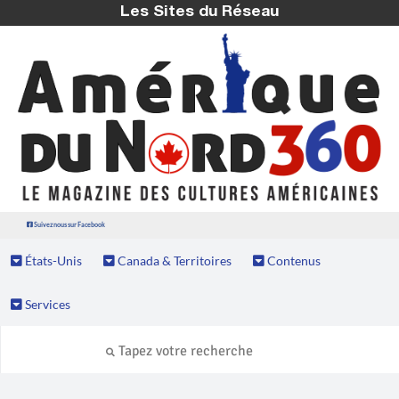
Les Sites du Réseau
Suivez nous sur Facebook
États-Unis
Canada & Territoires
Contenus
Services