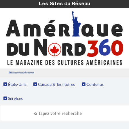
Les Sites du Réseau
Suivez nous sur Facebook
États-Unis
Canada & Territoires
Contenus
Services