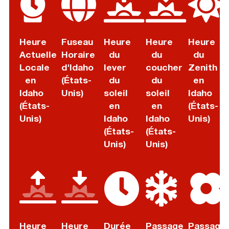
Heure
Fuseau
Heure
Heure
Heure
Actuelle
Horaire
du
du
du
Locale
d'Idaho
lever
coucher
Zenith
en
(États-
du
du
en
Idaho
Unis)
soleil
soleil
Idaho
(États-
en
en
(États-
Unis)
Idaho
Idaho
Unis)
(États-
(États-
Unis)
Unis)
Heure
Heure
Durée
Passage
Passage