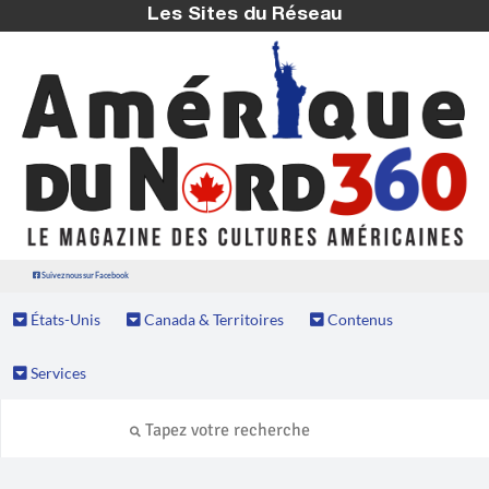
Les Sites du Réseau
Suivez nous sur Facebook
États-Unis
Canada & Territoires
Contenus
Services