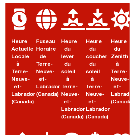
Heure
Fuseau
Heure
Heure
Heure
Actuelle
Horaire
du
du
du
Locale
de
lever
coucher
Zenith
à
Terre-
du
du
à
Terre-
Neuve-
soleil
soleil
Terre-
Neuve-
et-
à
à
Neuve-
et-
Labrador
Terre-
Terre-
et-
Labrador
(Canada)
Neuve-
Neuve-
Labrador
(Canada)
et-
et-
(Canada)
Labrador
Labrador
(Canada)
(Canada)