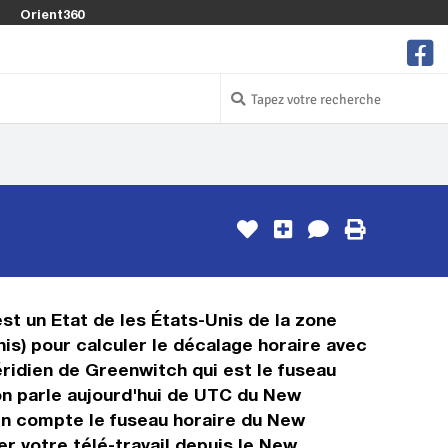
Orient360
st un Etat de les États-Unis de la zone
s) pour calculer le décalage horaire avec
ridien de Greenwitch qui est le fuseau
on parle aujourd'hui de UTC du New
en compte le fuseau horaire du New
r votre télé-travail depuis le New