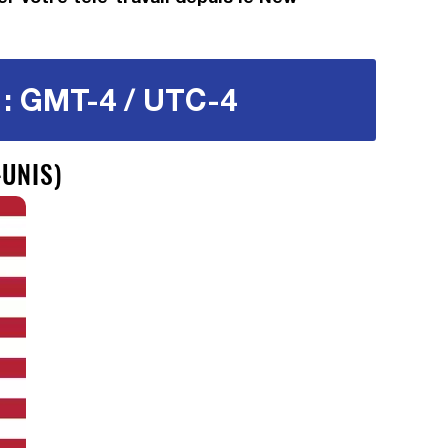
 : GMT-4 / UTC-4
-UNIS)