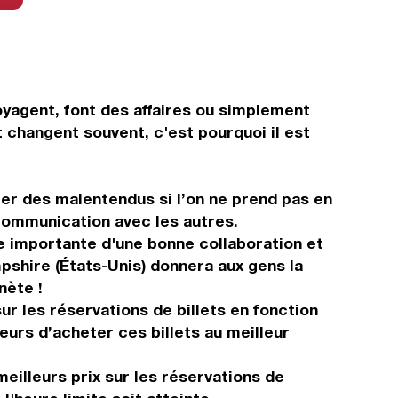
oyagent, font des affaires ou simplement
 changent souvent, c'est pourquoi il est
éer des malentendus si l’on ne prend pas en
 communication avec les autres.
e importante d'une bonne collaboration et
mpshire (États-Unis) donnera aux gens la
nète !
sur les réservations de billets en fonction
urs d’acheter ces billets au meilleur
eilleurs prix sur les réservations de