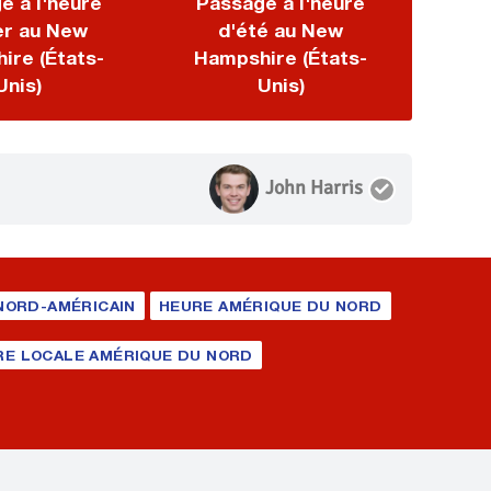
e à l'heure
Passage à l'heure
er au New
d'été au New
ire (États-
Hampshire (États-
Unis)
Unis)
John Harris
NORD-AMÉRICAIN
HEURE AMÉRIQUE DU NORD
RE LOCALE AMÉRIQUE DU NORD