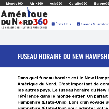
Monde360
Afrik360
Asie360
Caraibe360
Europe3
États-Unis
Canada & Territoir
FUSEAU HORAIRE DU NEW HAMPSHIR
Dans quel fuseau horaire est le New Hampsh
Amérique du Nord. C'est important de conn
les autres pays. Le fuseau horaire du New 
référence dans le monde entier. On parlai
Hampshire (États-Unis). Lors d'un voyage 
Hampshire (États-Unis) pour adapter votre