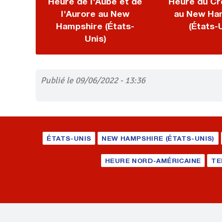
Heure de l'Aube et de
Heure du Cr
l'Aurore au New
au New Ha
Hampshire (États-
(États-
Unis)
Publié le 09/06/2022 - 13:36
ÉTATS-UNIS
NEW HAMPSHIRE (ÉTATS-UNIS)
HEURE NORD-AMÉRICAINE
TE