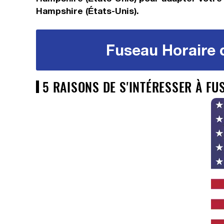
Hampshire (États-Unis).
Fuseau Horaire 
5 RAISONS DE S'INTÉRESSER À F