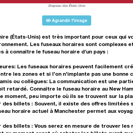
Drapeau des États-Unis
Agrandir l'image
re (États-Unis) est très important pour ceux qui v
ironnement. Les fuseaux horaires sont complexes et
s à connaître le fuseau horaire d'un pays :
 heures: Les fuseaux horaires peuvent facilement cr
ntre les zones et si l’on n’implante pas une bonne
 amis ou collègues: La communication est une parti
soit retardé. Connaître le fuseau horaire au New Ha
 moment, peu importe où ils se trouvent sur la pla
es billets : Souvent, il existe des offres limitées 
seau horaire actuel à Manchester permet aux voyage
des billets : Vous serez en mesure de trouver les m