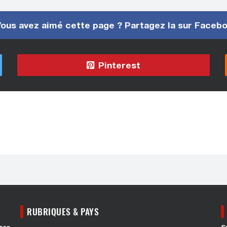
ous avez aimé cette page ? Partagez la sur Faceb
Pinterest
RUBRIQUES & PAYS