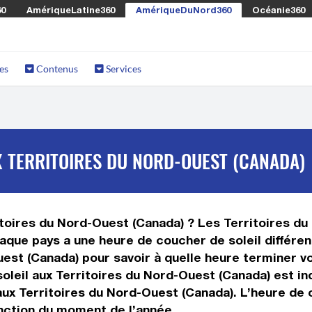
60
AmériqueLatine360
AmériqueDuNord360
Océanie360
es
Contenus
Services
 TERRITOIRES DU NORD-OUEST (CANADA)
ritoires du Nord-Ouest (Canada) ? Les Territoires d
ue pays a une heure de coucher de soleil différente
uest (Canada) pour savoir à quelle heure terminer v
soleil aux Territoires du Nord-Ouest (Canada) est i
x Territoires du Nord-Ouest (Canada). L’heure de c
onction du moment de l’année.