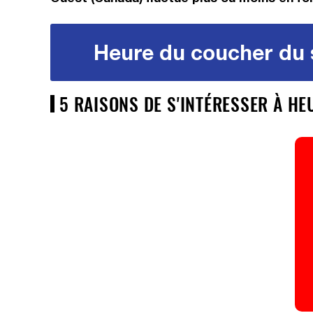
Heure du coucher du s
5 RAISONS DE S'INTÉRESSER À H