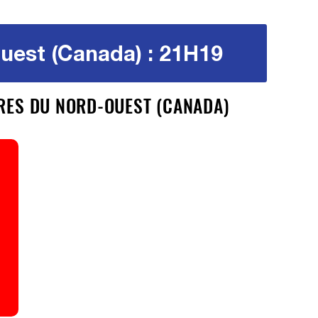
Ouest (Canada) : 21H19
IRES DU NORD-OUEST (CANADA)