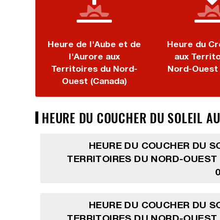
Heure de l'Aube et de
Heure du Cr
l'Aurore aux
aux Territ
Territoires du Nord-
Nord-Ouest 
Ouest (Canada)
HEURE DU COUCHER DU SOLEIL AU
HEURE DU COUCHER DU SO
TERRITOIRES DU NORD-OUEST
HEURE DU COUCHER DU SO
TERRITOIRES DU NORD-OUEST