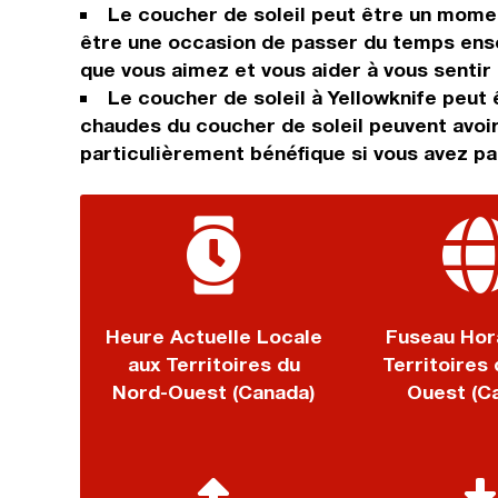
Le coucher de soleil peut être un momen
être une occasion de passer du temps ense
que vous aimez et vous aider à vous sentir
Le coucher de soleil à Yellowknife peut
chaudes du coucher de soleil peuvent avoir 
particulièrement bénéfique si vous avez p
Heure Actuelle Locale
Fuseau Hor
aux Territoires du
Territoires
Nord-Ouest (Canada)
Ouest (C