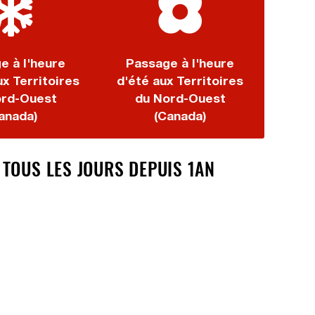
e à l'heure
Passage à l'heure
ux Territoires
d'été aux Territoires
ord-Ouest
du Nord-Ouest
anada)
(Canada)
TOUS LES JOURS DEPUIS 1AN