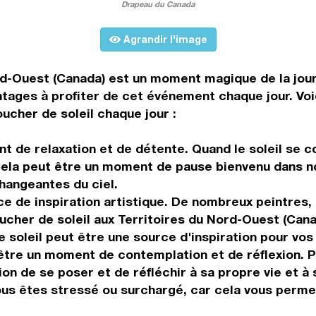
Drapeau du Canada
Agrandir l'image
ord-Ouest (Canada) est un moment magique de la jo
ntages à profiter de cet événement chaque jour. Voi
ucher de soleil chaque jour :
t de relaxation et de détente. Quand le soleil se c
 Cela peut être un moment de pause bienvenu dans 
hangeantes du ciel.
ce de inspiration artistique. De nombreux peintres,
cher de soleil aux Territoires du Nord-Ouest (Canad
de soleil peut être une source d'inspiration pour vos
 être un moment de contemplation et de réflexion. P
ion de se poser et de réfléchir à sa propre vie et 
ous êtes stressé ou surchargé, car cela vous perme