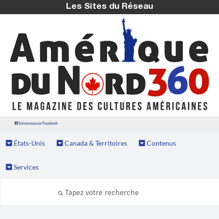
Les Sites du Réseau
Suivez nous sur Facebook
États-Unis
Canada & Territoires
Contenus
Services