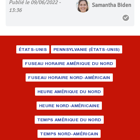
Publié le 09/06/2022 -
Samantha Biden
13:36
ÉTATS-UNIS
PENNSYLVANIE (ÉTATS-UNIS)
FUSEAU HORAIRE AMÉRIQUE DU NORD
FUSEAU HORAIRE NORD-AMÉRICAIN
HEURE AMÉRIQUE DU NORD
HEURE NORD-AMÉRICAINE
TEMPS AMÉRIQUE DU NORD
TEMPS NORD-AMÉRICAIN