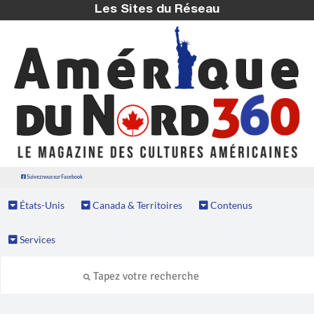
Les Sites du Réseau
Suivez nous sur Facebook
États-Unis
Canada & Territoires
Contenus
Services