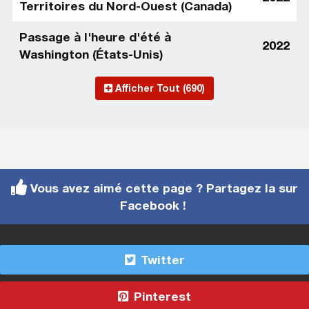
Territoires du Nord-Ouest (Canada)
Passage à l'heure d'été à
2022
Washington (États-Unis)
Afficher Tout (690)
Vous avez aimé cette page ? Partagez la sur
Facebook !
Twitter
Pinterest