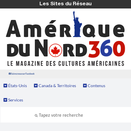
Les Sites du Réseau
Suivez nous sur Facebook
États-Unis
Canada & Territoires
Contenus
Services