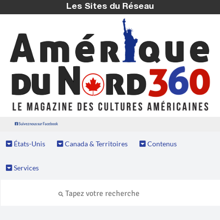
Les Sites du Réseau
Suivez nous sur Facebook
États-Unis
Canada & Territoires
Contenus
Services