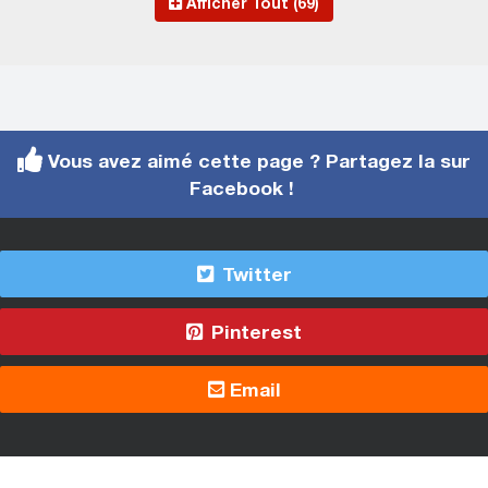
Afficher Tout (69)
Vous avez aimé cette page ? Partagez la sur
Facebook !
Twitter
Pinterest
Email