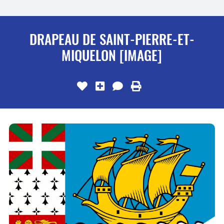
DRAPEAU DE SAINT-PIERRE-ET-
MIQUELON [IMAGE]