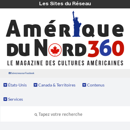
Les Sites du Réseau
Suivez nous sur Facebook
États-Unis
Canada & Territoires
Contenus
Services