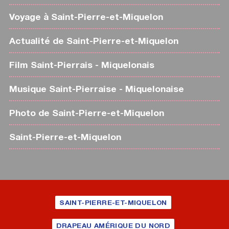
Voyage à Saint-Pierre-et-Miquelon
Actualité de Saint-Pierre-et-Miquelon
Film Saint-Pierrais - Miquelonais
Musique Saint-Pierraise - Miquelonaise
Photo de Saint-Pierre-et-Miquelon
Saint-Pierre-et-Miquelon
SAINT-PIERRE-ET-MIQUELON
DRAPEAU AMÉRIQUE DU NORD