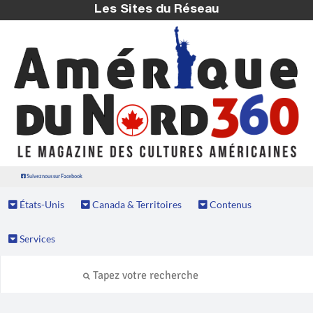
Les Sites du Réseau
Suivez nous sur Facebook
États-Unis
Canada & Territoires
Contenus
Services