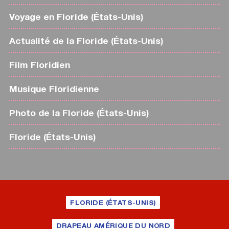
Voyage en Floride (États-Unis)
Actualité de la Floride (États-Unis)
Film Floridien
Musique Floridienne
Photo de la Floride (États-Unis)
Floride (États-Unis)
FLORIDE (ÉTATS-UNIS)
DRAPEAU AMÉRIQUE DU NORD