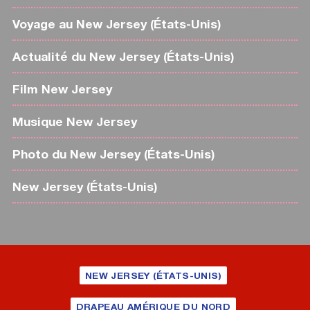
Voyage au New Jersey (États-Unis)
Actualité du New Jersey (États-Unis)
Film New Jersey
Musique New Jersey
Photo du New Jersey (États-Unis)
New Jersey (États-Unis)
NEW JERSEY (ÉTATS-UNIS)
DRAPEAU AMÉRIQUE DU NORD