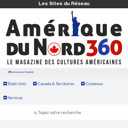
Les Sites du Réseau
Suivez nous sur Facebook
États-Unis
Canada & Territoires
Contenus
Services