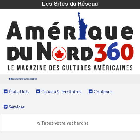
Les Sites du Réseau
Suivez nous sur Facebook
États-Unis
Canada & Territoires
Contenus
Services