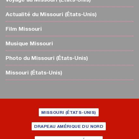
Actualité du Missouri (États-Unis)
Film Missouri
Musique Missouri
Photo du Missouri (États-Unis)
Missouri (États-Unis)
MISSOURI (ÉTATS-UNIS)
DRAPEAU AMÉRIQUE DU NORD