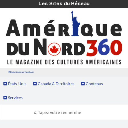
Les Sites du Réseau
Suivez nous sur Facebook
États-Unis
Canada & Territoires
Contenus
Services