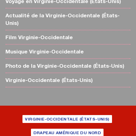
Voyage en Virginie-Occidentale (États-Unis)
Actualité de la Virginie-Occidentale (États-
Unis)
Film Virginie-Occidentale
Musique Virginie-Occidentale
Photo de la Virginie-Occidentale (États-Unis)
Virginie-Occidentale (États-Unis)
VIRGINIE-OCCIDENTALE (ÉTATS-UNIS)
DRAPEAU AMÉRIQUE DU NORD