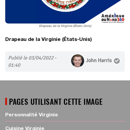
Drapeau de la Virginie (États-Unis)
Drapeau de la Virginie (États-Unis)
Publié le 03/04/2022 -
John Harris
01:40
PAGES UTILISANT CETTE IMAGE
Personnalité Virginie
Cuisine Virginie