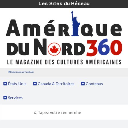
Les Sites du Réseau
Suivez nous sur Facebook
États-Unis
Canada & Territoires
Contenus
Services