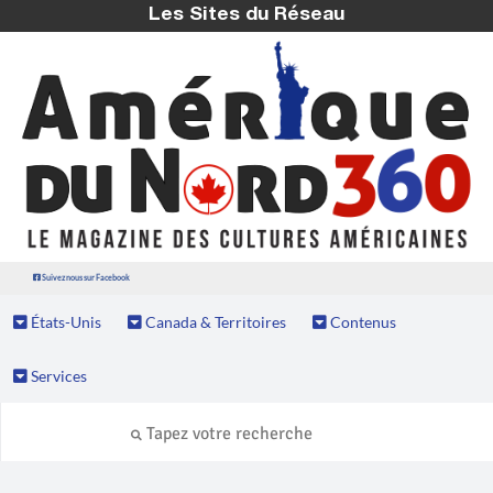
Les Sites du Réseau
Suivez nous sur Facebook
États-Unis
Canada & Territoires
Contenus
Services