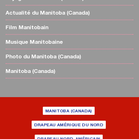
Actualité du Manitoba (Canada)
Film Manitobain
Musique Manitobaine
Photo du Manitoba (Canada)
Manitoba (Canada)
MANITOBA (CANADA)
DRAPEAU AMÉRIQUE DU NORD
DRAPEAU NORD-AMÉRICAIN