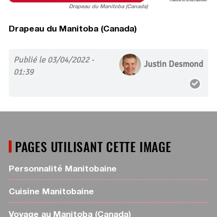
Drapeau du Manitoba (Canada)
Drapeau du Manitoba (Canada)
Publié le 03/04/2022 -
Justin Desmond
01:39
PAGES UTILISANT CETTE IMAGE
Personnalité Manitobaine
Cuisine Manitobaine
Voyage au Manitoba (Canada)