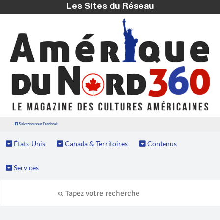
Les Sites du Réseau
Suivez nous sur Facebook
États-Unis
Canada & Territoires
Contenus
Services