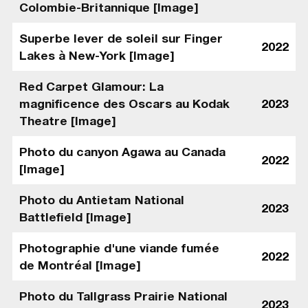
Colombie-Britannique [Image]
Superbe lever de soleil sur Finger
2022
Lakes à New-York [Image]
Red Carpet Glamour: La
magnificence des Oscars au Kodak
2023
Theatre [Image]
Photo du canyon Agawa au Canada
2022
[Image]
Photo du Antietam National
2023
Battlefield [Image]
Photographie d'une viande fumée
2022
de Montréal [Image]
Photo du Tallgrass Prairie National
2023