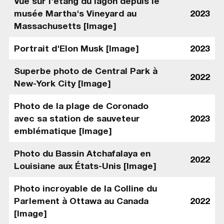
Vue sur l'étang du lagon depuis le
musée Martha's Vineyard au
2023
Massachusetts [Image]
Portrait d'Elon Musk [Image]
2023
Superbe photo de Central Park à
2022
New-York City [Image]
Photo de la plage de Coronado
avec sa station de sauveteur
2023
emblématique [Image]
Photo du Bassin Atchafalaya en
2022
Louisiane aux États-Unis [Image]
Photo incroyable de la Colline du
Parlement à Ottawa au Canada
2022
[Image]