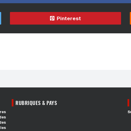
Pinterest
RUBRIQUES & PAYS
res
S
des
des
les