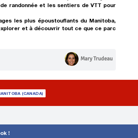
s de randonnée et les sentiers de VTT pour
ages les plus époustouflants du Manitoba,
explorer et à découvrir tout ce que ce parc
Mary Trudeau
ANITOBA (CANADA)
ook !