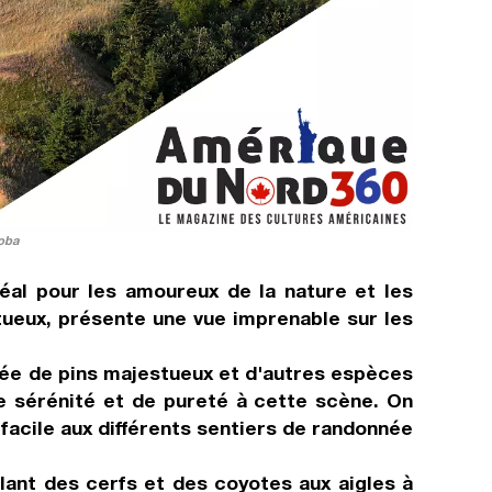
oba
éal pour les amoureux de la nature et les
tueux, présente une vue imprenable sur les
urée de pins majestueux et d'autres espèces
de sérénité et de pureté à cette scène. On
 facile aux différents sentiers de randonnée
lant des cerfs et des coyotes aux aigles à