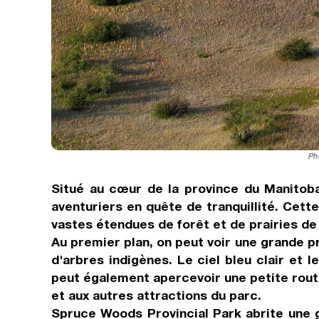
Ph
Situé au cœur de la province du Manitoba
aventuriers en quête de tranquillité. Cet
vastes étendues de forêt et de prairies de 
Au premier plan, on peut voir une grande p
d'arbres indigènes. Le ciel bleu clair et
peut également apercevoir une petite route 
et aux autres attractions du parc.
Spruce Woods Provincial Park abrite une g