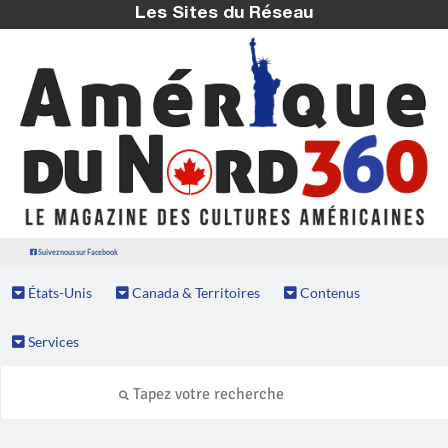
Les Sites du Réseau
Suivez nous sur Facebook
États-Unis
Canada & Territoires
Contenus
Services