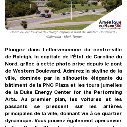
Photo du centre-ville de Raleigh depuis le pont de Western Boulevard -
Wikimedia - Mark Turner
Plongez dans l'effervescence du centre-ville
de Raleigh, la capitale de l'État de Caroline du
Nord, grâce à cette photo prise depuis le pont
de Western Boulevard. Admirez la skyline de la
ville, dominée par la silhouette élégante du
bâtiment de la PNC Plaza et les tours jumelles
de la Duke Energy Center for the Performing
Arts. Au premier plan, les voitures et les
passants se pressent sur les artères
principales de la ville, donnant vie à ce quartier
dynamique. Vous pouvez également apercevoir