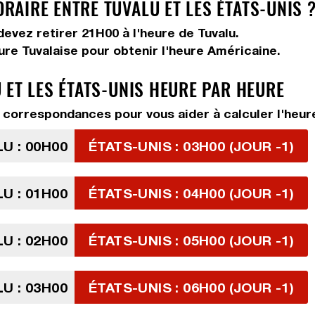
AIRE ENTRE TUVALU ET LES ÉTATS-UNIS 
 devez
retirer 21H00
à l'heure de Tuvalu.
eure Tuvalaise pour obtenir l'heure Américaine.
 ET LES ÉTATS-UNIS HEURE PAR HEURE
correspondances pour vous aider à calculer l'heure 
U : 00H00
ÉTATS-UNIS : 03H00 (JOUR -1)
U : 01H00
ÉTATS-UNIS : 04H00 (JOUR -1)
U : 02H00
ÉTATS-UNIS : 05H00 (JOUR -1)
U : 03H00
ÉTATS-UNIS : 06H00 (JOUR -1)