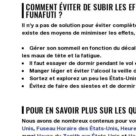
COMMENT ÉVITER DE SUBIR LES EF
FUNAFUTI ?
Il n'y a pas de solution pour éviter complèt
existe des moyens de minimiser les effets, 
Gérer son sommeil en fonction du décala
les maux de tête et la fatigue.
Il faut essayer de dormir pendant le vol
Manger léger et éviter l'alcool la veille 
Sortez et explorez un peu les États-Unis,
Évitez de faire des siestes et de dormi
POUR EN SAVOIR PLUS SUR LES Q
Nous avons de nombreux contenus pour vous
Unis
,
Fuseau Horaire des États-Unis
,
Heure
aussi
Heure du Zenith aux États-Unis
et
He