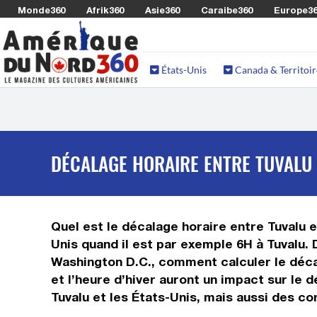
Monde360
Afrik360
Asie360
Caraibe360
Europe3
États-Unis
Canada & Territoir
DÉCALAGE HORAIRE ENTRE TUVALU 
Quel est le décalage horaire entre Tuvalu et
Unis quand il est par exemple 6H à Tuvalu. 
Washington D.C., comment calculer le décal
et l’heure d’hiver auront un impact sur le
Tuvalu et les États-Unis, mais aussi des co