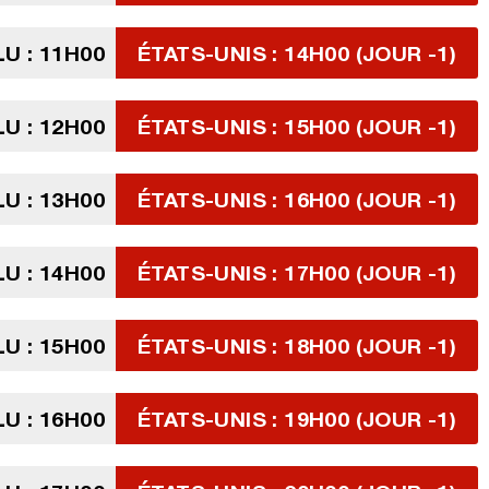
U : 11H00
ÉTATS-UNIS : 14H00 (JOUR -1)
U : 12H00
ÉTATS-UNIS : 15H00 (JOUR -1)
U : 13H00
ÉTATS-UNIS : 16H00 (JOUR -1)
U : 14H00
ÉTATS-UNIS : 17H00 (JOUR -1)
U : 15H00
ÉTATS-UNIS : 18H00 (JOUR -1)
U : 16H00
ÉTATS-UNIS : 19H00 (JOUR -1)