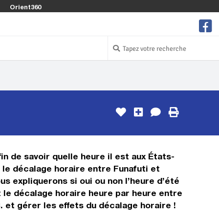
Orient360
in de savoir quelle heure il est aux États-
t le décalage horaire entre Funafuti et
s expliquerons si oui ou non l’heure d’été
t le décalage horaire heure par heure entre
 et gérer les effets du décalage horaire !