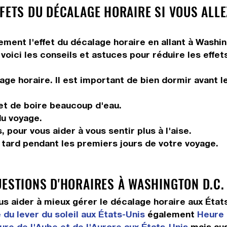
FETS DU DÉCALAGE HORAIRE SI VOUS ALLE
ement l'effet du décalage horaire en allant à Washin
voici les conseils et astuces pour réduire les effet
ge horaire. Il est important de bien dormir avant l
 et de boire beaucoup d'eau.
du voyage.
 pour vous aider à vous sentir plus à l'aise.
r tard pendant les premiers jours de votre voyage.
UESTIONS D'HORAIRES À WASHINGTON D.C.
 aider à mieux gérer le décalage horaire aux État
 du lever du soleil aux États-Unis
également
Heure 
ure de l'Aube et de l'Aurore aux États-Unis
mais au