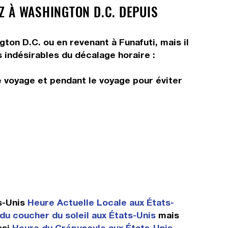
Z À WASHINGTON D.C. DEPUIS
gton D.C. ou en revenant à Funafuti, mais il
s indésirables du décalage horaire :
e voyage et pendant le voyage pour éviter
s-Unis
Heure Actuelle Locale aux États-
du coucher du soleil aux États-Unis
mais
ssi
Heure du Crépuscule aux États-Unis