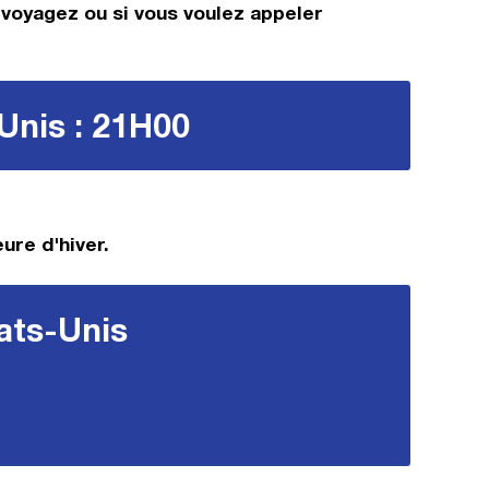
s voyagez ou si vous voulez appeler
-Unis : 21H00
ure d'hiver.
tats-Unis