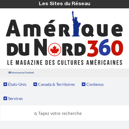
Les Sites du Réseau
Suivez nous sur Facebook
États-Unis
Canada & Territoires
Contenus
Services