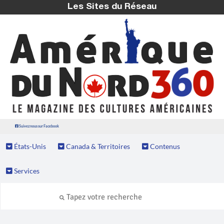
Les Sites du Réseau
Suivez nous sur Facebook
États-Unis
Canada & Territoires
Contenus
Services