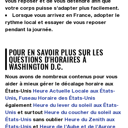
vous reposer et de vous détendre afin que
votre corps puisse s'adapter plus facilement.
Lorsque vous arrivez en France, adopter le
rythme local et essayer de vous reposer
pendant la journée.
POUR EN SAVOIR PLUS SUR LES
QUESTIONS D'HORAIRES À
WASHINGTON D.C.
Nous avons de nombreux contenus pour vous
aider à mieux gérer le décalage horaire aux
États-Unis
Heure Actuelle Locale aux États-
Unis
,
Fuseau Horaire des États-Unis
également
Heure du lever du soleil aux États-
Unis
et surtout
Heure du coucher du soleil aux
États-Unis
sans oublier
Heure du Zenith aux
États-Unis
et
Heure de l'Aube et de l'Aurore