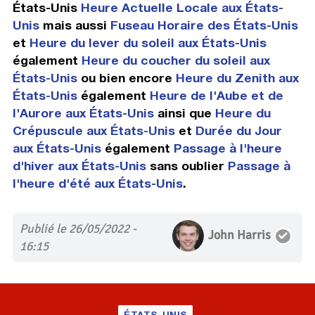
États-Unis
Heure Actuelle Locale aux États-
Unis
mais aussi
Fuseau Horaire des États-Unis
et
Heure du lever du soleil aux États-Unis
également
Heure du coucher du soleil aux
États-Unis
ou bien encore
Heure du Zenith aux
États-Unis
également
Heure de l'Aube et de
l'Aurore aux États-Unis
ainsi que
Heure du
Crépuscule aux États-Unis
et
Durée du Jour
aux États-Unis
également
Passage à l'heure
d'hiver aux États-Unis
sans oublier
Passage à
l'heure d'été aux États-Unis
.
Publié le 26/05/2022 -
John Harris
16:15
ÉTATS-UNIS