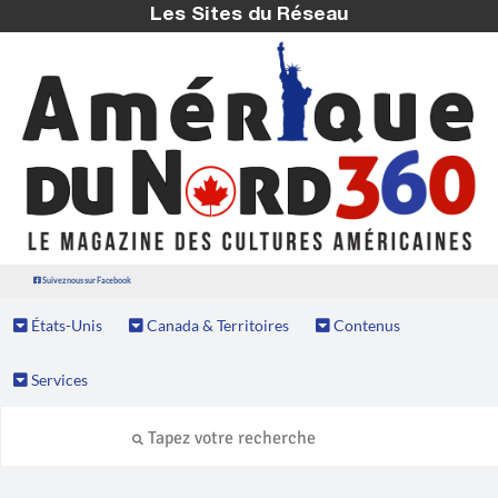
Les Sites du Réseau
Suivez nous sur Facebook
États-Unis
Canada & Territoires
Contenus
Services