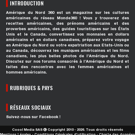
INTRODUCTION
Amérique du Nord 360 est un magazine sur les cultures
américaines du réseau Monde360 ! Vous y trouverez des
recettes américaines, des prénoms américains et des
proverbes américains, des guides touristiques sur les États
Unis et le Canada, convertissez vos monnaies en dollars
américains et en dollars canadiens, préparez votre voyage
en Amérique du Nord ou votre expatriation aux Etats-Unis ou
au Canada, découvrez les musiques américaines et les films
canadiens, les plus belles photos de l’Amérique du Nord.
Discutez sur nos forums consacrés à l’Amérique du Nord et
faites des rencontres avec les femmes américaines et
hommes américains.
RUBRIQUES & PAYS
RÉSEAUX SOCIAUX
Suivez-nous sur Facebook !
Coool Media SAS
Copyright 2010 - 2026. Tous droits réservés
Mentions Légales
-
Conditions Générales d'utilisation
-
Charte des données