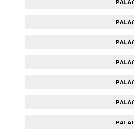
PALAO
PALAO
PALAO
PALAO
PALAO
PALAO
PALAO