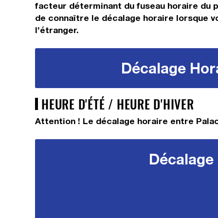
facteur déterminant du fuseau horaire du pa
de connaître le décalage horaire lorsque vo
l’étranger.
Décalage Hora
HEURE D'ÉTÉ / HEURE D'HIVER
Attention ! Le décalage horaire entre Palao
Décalage 