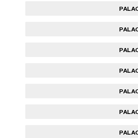
PALAO
PALAO
PALAO
PALAO
PALAO
PALAO
PALAO