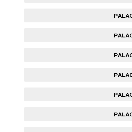
PALAO
PALAO
PALAO
PALAO
PALAO
PALAO