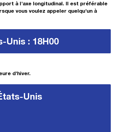
ort à l'axe longitudinal. Il est préférable
orsque vous voulez appeler quelqu'un à
s-Unis : 18H00
eure d'hiver.
États-Unis