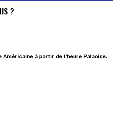
IS ?
E
 Américaine à partir de l'heure Palaoise.