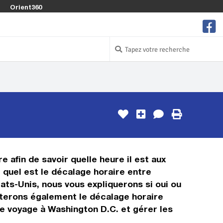
Orient360
e afin de savoir quelle heure il est aux
r quel est le décalage horaire entre
ats-Unis, nous vous expliquerons si oui ou
enterons également le décalage horaire
re voyage à Washington D.C. et gérer les