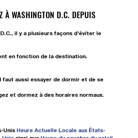
Z À WASHINGTON D.C. DEPUIS
., il y a plusieurs façons d'éviter le
nt en fonction de la destination.
Il faut aussi essayer de dormir et de se
ngez et dormez à des horaires normaux.
s-Unis
Heure Actuelle Locale aux États-
s-Unis
ainsi que
Heure du coucher du soleil