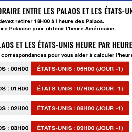
AIRE ENTRE LES PALAOS ET LES ÉTATS-UN
 devez
retirer 18H00
à l'heure des Palaos.
eure Palaoise pour obtenir l'heure Américaine.
LAOS ET LES ÉTATS-UNIS HEURE PAR HEUR
correspondances pour vous aider à calculer l'heure
S : 00H00
ÉTATS-UNIS : 06H00 (JOUR -1)
S : 01H00
ÉTATS-UNIS : 07H00 (JOUR -1)
S : 02H00
ÉTATS-UNIS : 08H00 (JOUR -1)
S : 03H00
ÉTATS-UNIS : 09H00 (JOUR -1)