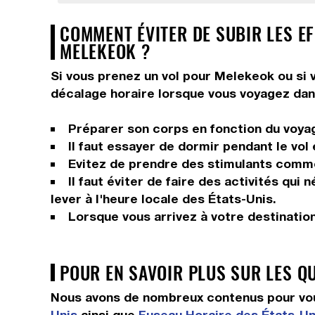
COMMENT ÉVITER DE SUBIR LES EF
MELEKEOK ?
Si vous prenez un vol pour Melekeok ou si v
décalage horaire lorsque vous voyagez dan
Préparer son corps en fonction du voyage
Il faut essayer de dormir pendant le vol
Evitez de prendre des stimulants comme 
Il faut éviter de faire des activités qui
lever à l'heure locale des États-Unis.
Lorsque vous arrivez à votre destinatio
POUR EN SAVOIR PLUS SUR LES Q
Nous avons de nombreux contenus pour vous
Unis
ainsi que
Fuseau Horaire des États-Un