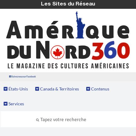
Les Sites du Réseau
Suivez nous sur Facebook
États-Unis
Canada & Territoires
Contenus
Services