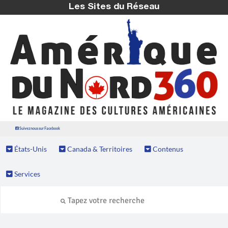
Les Sites du Réseau
Suivez nous sur Facebook
États-Unis
Canada & Territoires
Contenus
Services