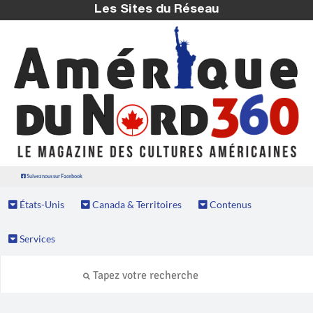
Les Sites du Réseau
Suivez nous sur Facebook
États-Unis
Canada & Territoires
Contenus
Services