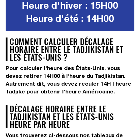
Heure d'hiver : 15H00
Heure d'été : 14H00
COMMENT CALCULER DÉCALAGE
HORAIRE ENTRE LE TADJIKISTAN ET
LES ÉTATS-UNIS ?
Pour calculer l'heure des États-Unis, vous
devez
retirer 14H00
à l'heure du Tadjikistan.
Autrement dit, vous devez
reculer 14H
l'heure
Tadjike pour obtenir l'heure Américaine.
DÉCALAGE HORAIRE ENTRE LE
TADJIKISTAN ET LES ÉTATS-UNIS
HEURE PAR HEURE
Vous trouverez ci-dessous nos tableaux de