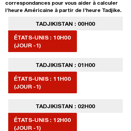
correspondances pour vous aider à calculer
l'heure Américaine à partir de l'heure Tadjike.
TADJIKISTAN : 00H00
ÉTATS-UNIS : 10H00
(JOUR -1)
TADJIKISTAN : 01H00
ÉTATS-UNIS : 11H00
(JOUR -1)
TADJIKISTAN : 02H00
ÉTATS-UNIS : 12H00
(JOUR -1)