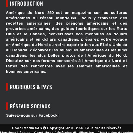
INTRODUCTION
Amérique du Nord 360 est un magazine sur les cultures
américaines du réseau Monde360 ! Vous y trouverez des
recettes américaines, des prénoms américains et des
proverbes américains, des guides touristiques sur les États
Unis et le Canada, convertissez vos monnaies en dollars
américains et en dollars canadiens, préparez votre voyage
en Amérique du Nord ou votre expatriation aux Etats-Unis ou
au Canada, découvrez les musiques américaines et les films
canadiens, les plus belles photos de l’Amérique du Nord.
Discutez sur nos forums consacrés à l’Amérique du Nord et
faites des rencontres avec les femmes américaines et
hommes américains.
RUBRIQUES & PAYS
RÉSEAUX SOCIAUX
Suivez-nous sur Facebook !
Coool Media SAS
Copyright 2010 - 2026. Tous droits réservés
Mentions Légales
-
Conditions Générales d'utilisation
-
Charte des données