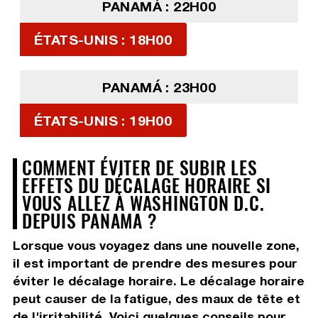
PANAMÁ : 22H00
ÉTATS-UNIS : 18H00
PANAMÁ : 23H00
ÉTATS-UNIS : 19H00
COMMENT ÉVITER DE SUBIR LES
EFFETS DU DÉCALAGE HORAIRE SI
VOUS ALLEZ À WASHINGTON D.C.
DEPUIS PANAMA ?
Lorsque vous voyagez dans une nouvelle zone,
il est important de prendre des mesures pour
éviter le décalage horaire. Le décalage horaire
peut causer de la fatigue, des maux de tête et
de l'irritabilité. Voici quelques conseils pour