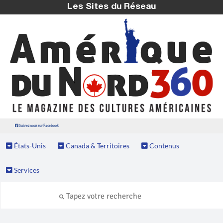
Les Sites du Réseau
Suivez nous sur Facebook
États-Unis
Canada & Territoires
Contenus
Services