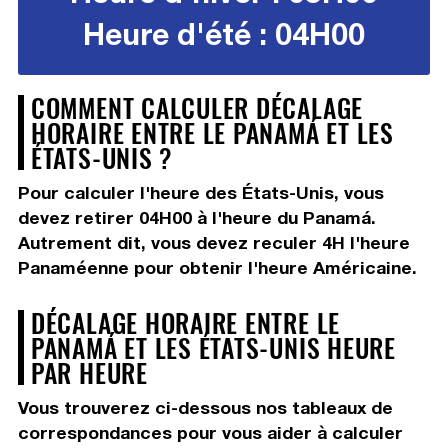
Heure d'été : 04H00
COMMENT CALCULER DÉCALAGE
HORAIRE ENTRE LE PANAMÁ ET LES
ÉTATS-UNIS ?
Pour calculer l'heure des États-Unis, vous
devez
retirer 04H00
à l'heure du Panamá.
Autrement dit, vous devez
reculer 4H
l'heure
Panaméenne pour obtenir l'heure Américaine.
DÉCALAGE HORAIRE ENTRE LE
PANAMÁ ET LES ÉTATS-UNIS HEURE
PAR HEURE
Vous trouverez ci-dessous nos tableaux de
correspondances pour vous aider à calculer