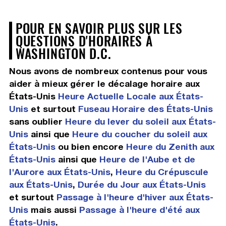
POUR EN SAVOIR PLUS SUR LES
QUESTIONS D'HORAIRES À
WASHINGTON D.C.
Nous avons de nombreux contenus pour vous
aider à mieux gérer le décalage horaire aux
États-Unis
Heure Actuelle Locale aux États-
Unis
et surtout
Fuseau Horaire des États-Unis
sans oublier
Heure du lever du soleil aux États-
Unis
ainsi que
Heure du coucher du soleil aux
États-Unis
ou bien encore
Heure du Zenith aux
États-Unis
ainsi que
Heure de l'Aube et de
l'Aurore aux États-Unis
,
Heure du Crépuscule
aux États-Unis
,
Durée du Jour aux États-Unis
et surtout
Passage à l'heure d'hiver aux États-
Unis
mais aussi
Passage à l'heure d'été aux
États-Unis
.