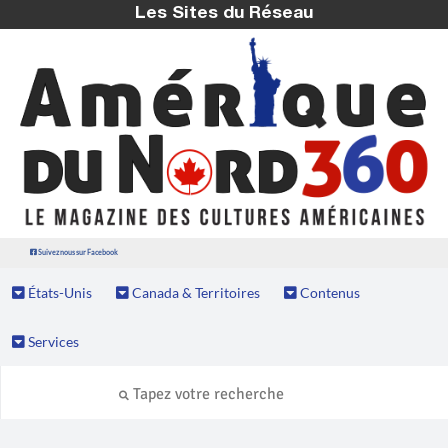
Les Sites du Réseau
Suivez nous sur Facebook
États-Unis
Canada & Territoires
Contenus
Services