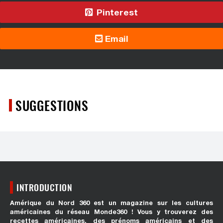
Pinterest
Email
SUGGESTIONS
INTRODUCTION
Amérique du Nord 360 est un magazine sur les cultures
américaines du réseau Monde360 ! Vous y trouverez des
recettes américaines, des prénoms américains et des