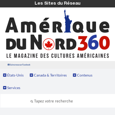
Les Sites du Réseau
Suivez nous sur Facebook
États-Unis
Canada & Territoires
Contenus
Services