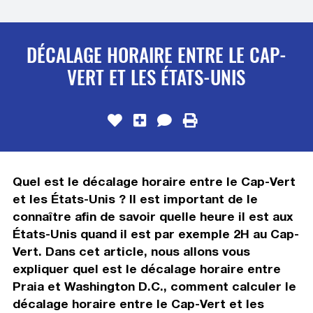
DÉCALAGE HORAIRE ENTRE LE CAP-
VERT ET LES ÉTATS-UNIS
Quel est le décalage horaire entre le Cap-Vert
et les États-Unis ? Il est important de le
connaître afin de savoir quelle heure il est aux
États-Unis quand il est par exemple 2H au Cap-
Vert. Dans cet article, nous allons vous
expliquer quel est le décalage horaire entre
Praia et Washington D.C., comment calculer le
décalage horaire entre le Cap-Vert et les