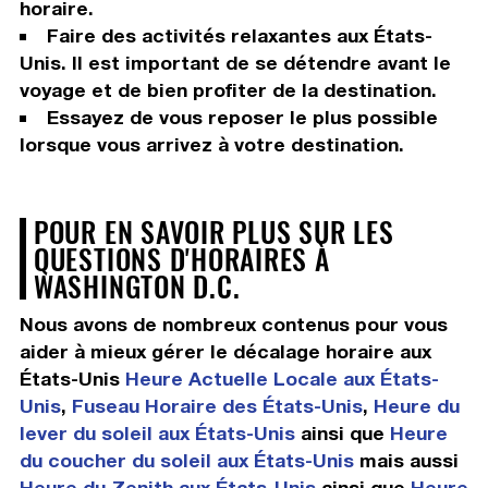
horaire.
Faire des activités relaxantes aux États-
Unis. Il est important de se détendre avant le
voyage et de bien profiter de la destination.
Essayez de vous reposer le plus possible
lorsque vous arrivez à votre destination.
POUR EN SAVOIR PLUS SUR LES
QUESTIONS D'HORAIRES À
WASHINGTON D.C.
Nous avons de nombreux contenus pour vous
aider à mieux gérer le décalage horaire aux
États-Unis
Heure Actuelle Locale aux États-
Unis
,
Fuseau Horaire des États-Unis
,
Heure du
lever du soleil aux États-Unis
ainsi que
Heure
du coucher du soleil aux États-Unis
mais aussi
Heure du Zenith aux États-Unis
ainsi que
Heure