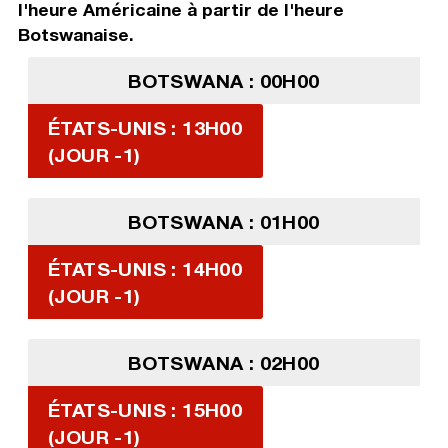
l'heure Américaine à partir de l'heure
Botswanaise.
BOTSWANA : 00H00
ÉTATS-UNIS : 13H00
(JOUR -1)
BOTSWANA : 01H00
ÉTATS-UNIS : 14H00
(JOUR -1)
BOTSWANA : 02H00
ÉTATS-UNIS : 15H00
(JOUR -1)