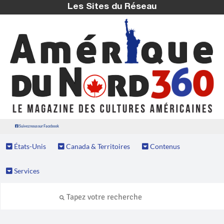
Les Sites du Réseau
Suivez nous sur Facebook
États-Unis
Canada & Territoires
Contenus
Services